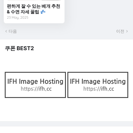
편하게 잘 수 있는 베개 추천
& 수면 자세 꿀팁 💤
23 May, 2025
다음
이전
쿠폰 BEST2