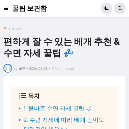
꿀팁 보관함
홈
pillow
편하게 잘 수 있는 베개 추천 &
수면 자세 꿀팁 💤
by
꿀통
•
2026-08-08
•
2 min read
목차
1. 올바른 수면 자세 꿀팁 🌙
2. 수면 자세에 따라 베개 높이도
달라져야 해요 🛏️