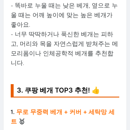
- 똑바로 누울 때는 낮은 베개, 옆으로 누
울 때는 어깨 높이에 맞는 높은 베개가
좋아요.
- 너무 딱딱하거나 푹신한 베개는 피하
고, 머리와 목을 자연스럽게 받쳐주는 메
모리폼이나 인체공학적 베개를 추천합
니다.
3. 쿠팡 베개 TOP3 추천! 👍
1.
무로 무중력 베개 + 커버 + 세탁망 세
트
🥇