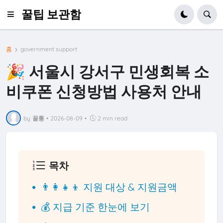
꿀팁 보관함
홈
government support
🎉 서울시 강서구 민생회복 소
비쿠폰 신청방법 사용처 안내
by
꿀통
•
2026-08-09
•
2 min read
목차
👨‍👩‍👧‍👦 지원 대상 & 지원금액
💰 지급 기준 한눈에 보기