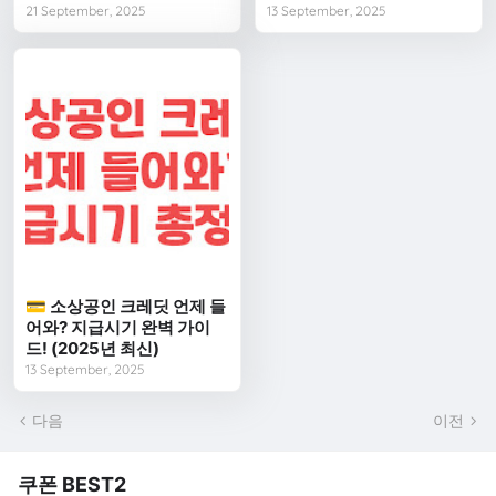
21 September, 2025
13 September, 2025
💳 소상공인 크레딧 언제 들
어와? 지급시기 완벽 가이
드! (2025년 최신)
13 September, 2025
다음
이전
쿠폰 BEST2