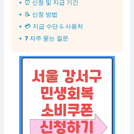
⏰ 신청 및 지급 기간
📝 신청 방법
💳 지급 수단 & 사용처
❓ 자주 묻는 질문