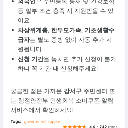
외국인
은 주민등록 등재 및 건강보험
등 일부 조건 충족 시 지원받을 수 있
어요.
차상위계층, 한부모가족, 기초생활수
급자
는 별도 증빙 없이 자동 추가 지
원됩니다.
신청 기간
을 놓치면 추가 신청이 불가
하니 꼭 기간 내 신청해주세요!
궁금한 점은 가까운
강서구
주민센터 또
는 행정안전부 민생회복 소비쿠폰 알림
서비스에서 확인하세요!
Tags:
government support
4.6
/
742
rates