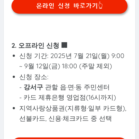
온라인 신청 바로가기👆️
2. 오프라인 신청 🏢
신청 기간: 2025년 7월 21일(월) 9:00
~ 9월 12일(금) 18:00 (주말 제외)
신청 장소:
-
강서구
관할 읍·면·동 주민센터
- 카드 제휴은행 영업점(16시까지)
지역사랑상품권(지류형·일부 카드형),
선불카드, 신용·체크카드 중 선택