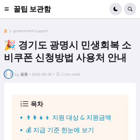
꿀팁 보관함
홈
government support
🎉 경기도 광명시 민생회복 소
비쿠폰 신청방법 사용처 안내
by
꿀통
•
2026-08-08
•
2 min read
목차
👨‍👩‍👧‍👦 지원 대상 & 지원금액
💰 지급 기준 한눈에 보기