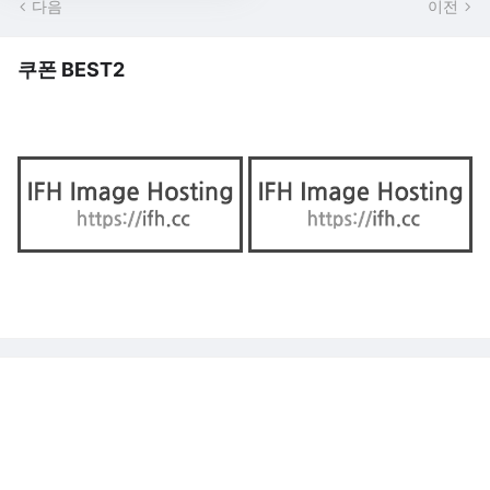
다음
이전
쿠폰 BEST2