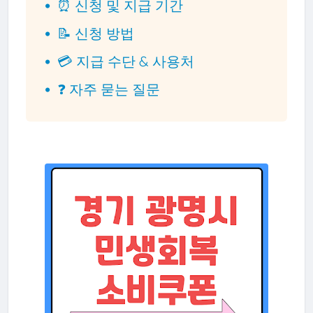
⏰ 신청 및 지급 기간
📝 신청 방법
💳 지급 수단 & 사용처
❓ 자주 묻는 질문