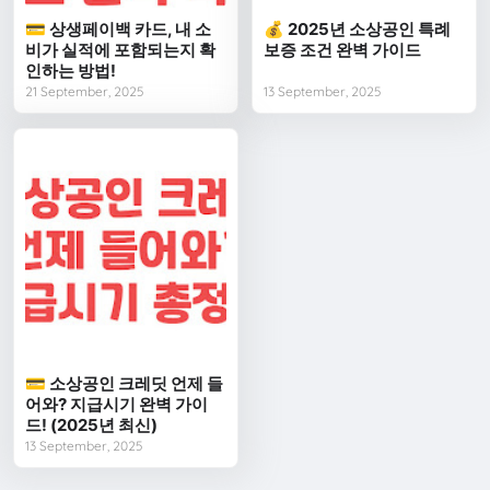
💳 상생페이백 카드, 내 소
💰 2025년 소상공인 특례
비가 실적에 포함되는지 확
보증 조건 완벽 가이드
인하는 방법!
21 September, 2025
13 September, 2025
💳 소상공인 크레딧 언제 들
어와? 지급시기 완벽 가이
드! (2025년 최신)
13 September, 2025