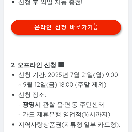
신청 후 익일 자동 충전!
온라인 신청 바로가기👆️
2. 오프라인 신청 🏢
신청 기간: 2025년 7월 21일(월) 9:00
~ 9월 12일(금) 18:00 (주말 제외)
신청 장소:
-
광명시
관할 읍·면·동 주민센터
- 카드 제휴은행 영업점(16시까지)
지역사랑상품권(지류형·일부 카드형),