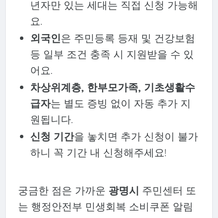
년자만 있는 세대는 직접 신청 가능해
요.
외국인
은 주민등록 등재 및 건강보험
등 일부 조건 충족 시 지원받을 수 있
어요.
차상위계층, 한부모가족, 기초생활수
급자
는 별도 증빙 없이 자동 추가 지
원됩니다.
신청 기간
을 놓치면 추가 신청이 불가
하니 꼭 기간 내 신청해주세요!
궁금한 점은 가까운
광명시
주민센터 또
는 행정안전부 민생회복 소비쿠폰 알림