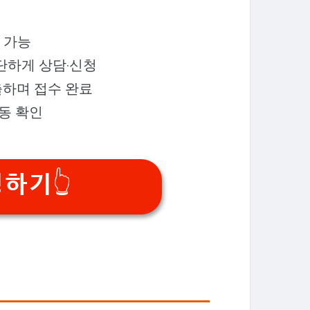
 가능
간단하게 상담·신청
출하며 접수 완료
자동 확인
기👆️