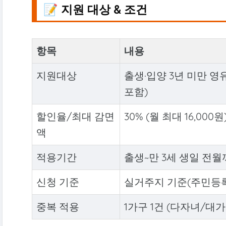
📝 지원 대상 & 조건
항목
내용
지원대상
출생·입양 3년 미만 영
포함)
할인율/최대 감면
30% (월 최대 16,000원
액
적용기간
출생~만 3세 생일 전월까
신청 기준
실거주지 기준(주민등록
중복 적용
1가구 1건 (다자녀/대