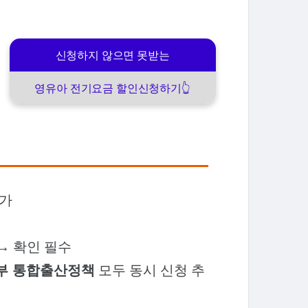
신청하지 않으면 못받는
영유아 전기요금 할인신청하기👆️
불가
→ 확인 필수
부 통합출산정책
모두 동시 신청 추