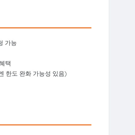
청 가능
 혜택
엔 한도 완화 가능성 있음)