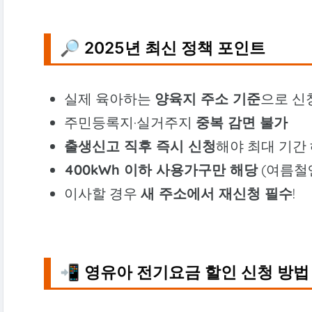
🔎 2025년 최신 정책 포인트
실제 육아하는
양육지 주소 기준
으로 신
주민등록지·실거주지
중복 감면 불가
출생신고 직후 즉시 신청
해야 최대 기간
400kWh 이하 사용가구만 해당
(여름철
이사할 경우
새 주소에서 재신청 필수
!
📲 영유아 전기요금 할인 신청 방법