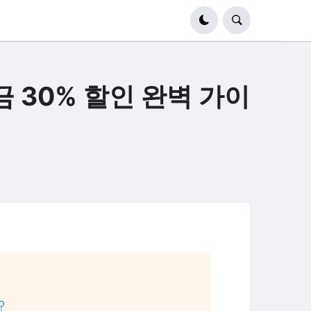
금 30% 할인 완벽 가이
?