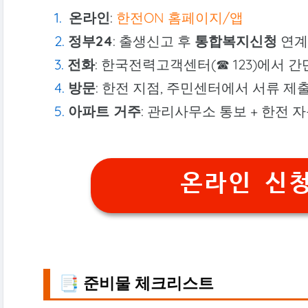
온라인
:
한전ON 홈페이지/앱
정부24
: 출생신고 후
통합복지신청
연계
전화
: 한국전력고객센터(☎ 123)에서 
방문
: 한전 지점, 주민센터에서 서류 제
아파트 거주
: 관리사무소 통보 + 한전 
온라인 신청하
📑 준비물 체크리스트