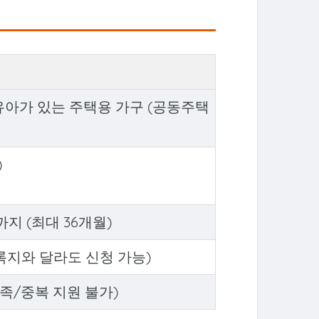
유아가 있는 주택용 가구 (공동주택
)
지 (최대 36개월)
지와 달라도 신청 가능)
가족/중복 지원 불가)