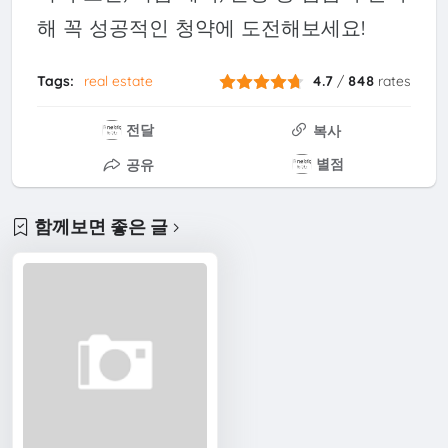
해 꼭 성공적인 청약에 도전해보세요!
Tags:
real estate
4.7
/
848
rates
전달
복사
별점
공유
함께보면 좋은 글