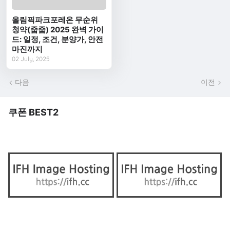
올림픽파크포레온 무순위
청약(줍줍) 2025 완벽 가이
드: 일정, 조건, 분양가, 안전
마진까지
02 July, 2025
다음
이전
쿠폰 BEST2