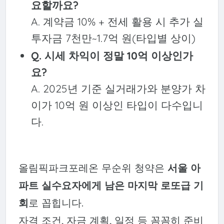
요할까요?
A. 계약금 10% + 전세 활용 시 추가 실
투자금 7천만~1.7억 원(타입별 상이)
Q. 시세 차익이 정말 10억 이상인가
요?
A. 2025년 기준 실거래가와 분양가 차
이가 10억 원 이상인 타입이 다수입니
다.
올림픽파크포레온 무순위 청약은
서울 아
파트 실수요자에게 남은 마지막 로또급 기
회
로 꼽힙니다.
자격 조건, 자금 계획, 일정 등 꼼꼼히 준비