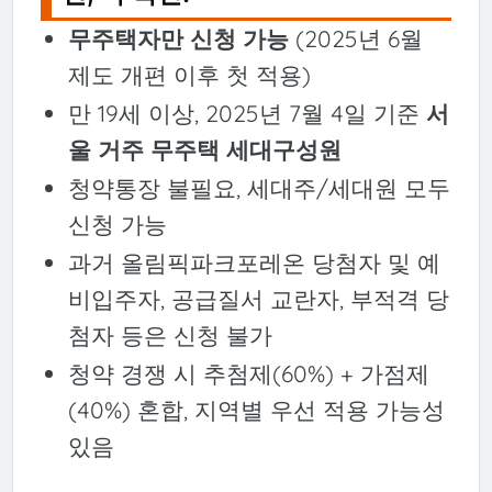
무주택자만 신청 가능
(2025년 6월
제도 개편 이후 첫 적용)
만 19세 이상, 2025년 7월 4일 기준
서
울 거주 무주택 세대구성원
청약통장 불필요, 세대주/세대원 모두
신청 가능
과거 올림픽파크포레온 당첨자 및 예
비입주자, 공급질서 교란자, 부적격 당
첨자 등은 신청 불가
청약 경쟁 시 추첨제(60%) + 가점제
(40%) 혼합, 지역별 우선 적용 가능성
있음