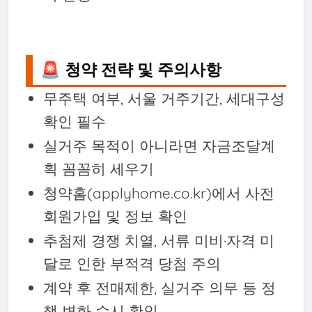
🚨 청약 전략 및 주의사항
무주택 여부, 서울 거주기간, 세대구성
확인 필수
실거주 목적이 아니라면 자금조달계
획 꼼꼼히 세우기
청약홈(applyhome.co.kr)에서 사전
회원가입 및 정보 확인
추첨제 경쟁 치열, 서류 미비·자격 미
달로 인한 부적격 당첨 주의
계약 후 전매제한, 실거주 의무 등 정
책 변화 수시 확인