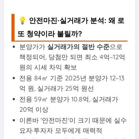
💡 안전마진·실거래가 분석: 왜 로
또 청약이라 불릴까?
분양가가
실거래가의 절반 수준
으로
책정되어, 당첨만 되면 최소 4억~12억
원의 시세 차익 확보
전용 84㎡ 기준 2025년 분양가 12~13
억 원, 실거래가 25억 원선
전용 59㎡ 분양가 10.8억, 실거래가
20억 이상
이른바 '안전마진'이 크기 때문에 실수
요자·투자자 모두에게 매력적