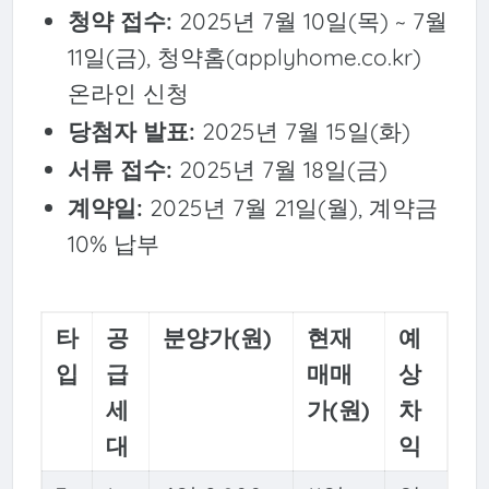
청약 접수:
2025년 7월 10일(목) ~ 7월
11일(금), 청약홈(applyhome.co.kr)
온라인 신청
당첨자 발표:
2025년 7월 15일(화)
서류 접수:
2025년 7월 18일(금)
계약일:
2025년 7월 21일(월), 계약금
10% 납부
타
공
분양가(원)
현재
예
입
급
매매
상
세
가(원)
차
대
익