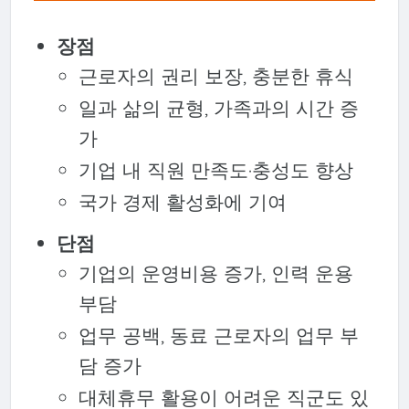
장점
근로자의 권리 보장, 충분한 휴식
일과 삶의 균형, 가족과의 시간 증
가
기업 내 직원 만족도·충성도 향상
국가 경제 활성화에 기여
단점
기업의 운영비용 증가, 인력 운용
부담
업무 공백, 동료 근로자의 업무 부
담 증가
대체휴무 활용이 어려운 직군도 있