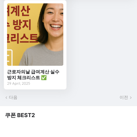
근로자의날 급여계산 실수
방지 체크리스트 ✅
29 April, 2025
다음
이전
쿠폰 BEST2