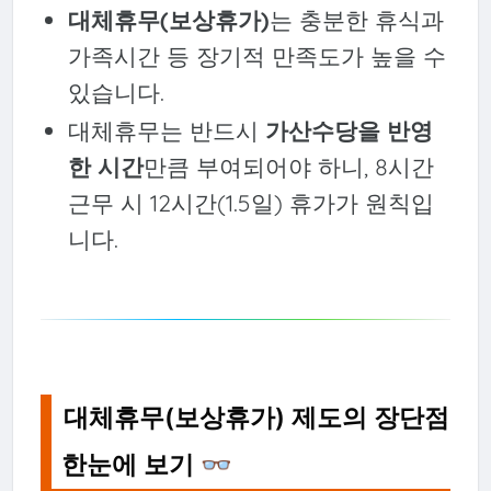
대체휴무(보상휴가)
는 충분한 휴식과
가족시간 등 장기적 만족도가 높을 수
있습니다.
대체휴무는 반드시
가산수당을 반영
한 시간
만큼 부여되어야 하니, 8시간
근무 시 12시간(1.5일) 휴가가 원칙입
니다.
대체휴무(보상휴가) 제도의 장단점
한눈에 보기 👓