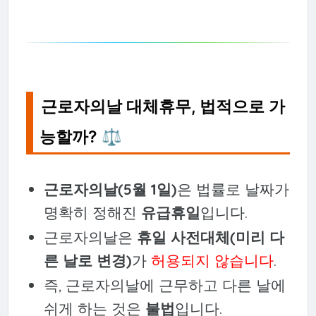
근로자의날 대체휴무, 법적으로 가
능할까? ⚖️
근로자의날(5월 1일)
은 법률로 날짜가
명확히 정해진
유급휴일
입니다.
근로자의날은
휴일 사전대체(미리 다
른 날로 변경)
가
허용되지 않습니다
.
즉, 근로자의날에 근무하고 다른 날에
쉬게 하는 것은
불법
입니다.