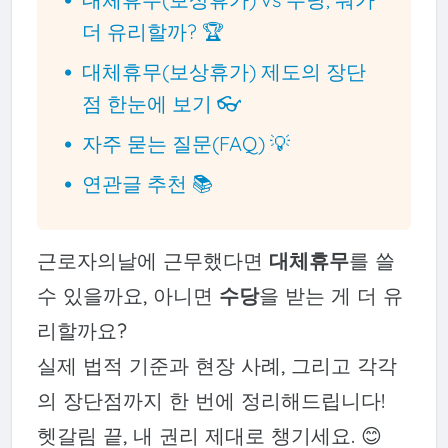
더 유리할까? 🏆
대체휴무(보상휴가) 제도의 장단
점 한눈에 보기 👓
자주 묻는 질문(FAQ) 💡
연관글 추천 📚
근로자의날에 근무했다면
대체휴무
를 쓸
수 있을까요, 아니면
수당
을 받는 게 더 유
리할까요?
실제 법적 기준과 현장 사례, 그리고 각각
의 장단점까지 한 번에 정리해드립니다!
헷갈림 끝, 내 권리 제대로 챙기세요. 😊