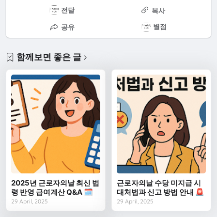
전달
복사
별점
공유
함께보면 좋은 글
2025년 근로자의날 최신 법
근로자의날 수당 미지급 시
령 반영 급여계산 Q&A 🗓️
대처법과 신고 방법 안내 🚨
29 April, 2025
29 April, 2025