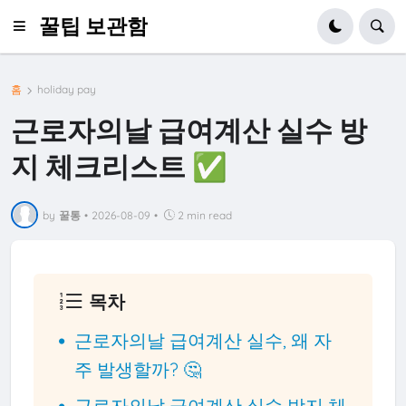
꿀팁 보관함
홈
holiday pay
근로자의날 급여계산 실수 방
지 체크리스트 ✅
by
꿀통
•
2026-08-09
•
2 min read
목차
근로자의날 급여계산 실수, 왜 자
주 발생할까? 🤔
근로자의날 급여계산 실수 방지 체