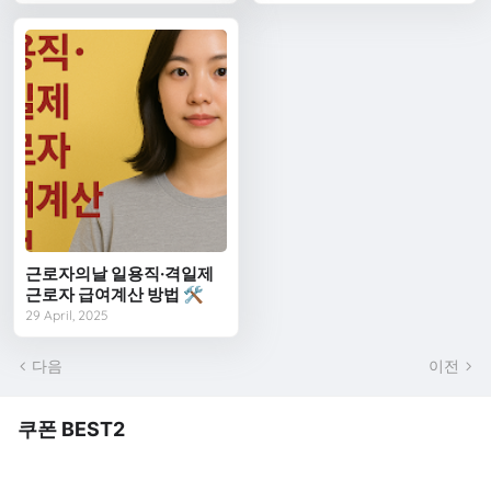
근로자의날 일용직·격일제
근로자 급여계산 방법 🛠️
29 April, 2025
다음
이전
쿠폰 BEST2