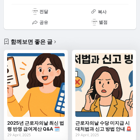
전달
복사
별점
공유
함께보면 좋은 글
2025년 근로자의날 최신 법
근로자의날 수당 미지급 시
령 반영 급여계산 Q&A 🗓️
대처법과 신고 방법 안내 🚨
29 April, 2025
29 April, 2025