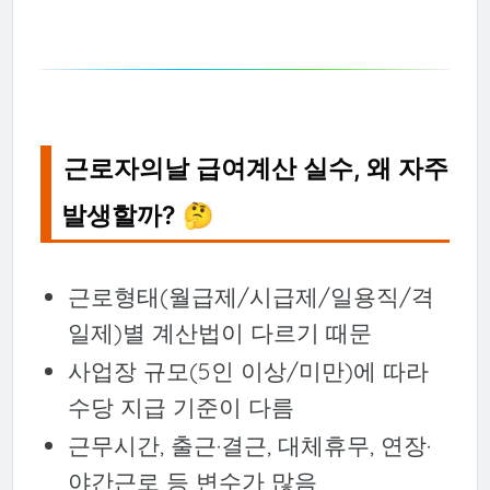
근로자의날 급여계산 실수, 왜 자주
발생할까? 🤔
근로형태(월급제/시급제/일용직/격
일제)별 계산법이 다르기 때문
사업장 규모(5인 이상/미만)에 따라
수당 지급 기준이 다름
근무시간, 출근·결근, 대체휴무, 연장·
야간근로 등 변수가 많음