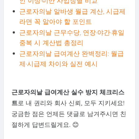
인 이상·미만 사업장별 비교
근로자의날 알바생 월급 계산, 시급제
라면 꼭 알아야 할 포인트
근로자의날 근무수당, 연장·야간·휴일
중복 시 계산법 총정리
근로자의날 급여계산 완벽정리: 월급
제·시급제 차이와 실전 예시
근로자의날 급여계산 실수 방지 체크리스
트
로 내 권리와 회사 신뢰, 모두 지키세요!
궁금한 점은 언제든 댓글로 남겨주시면 친
절하게 답변드릴게요. 😊