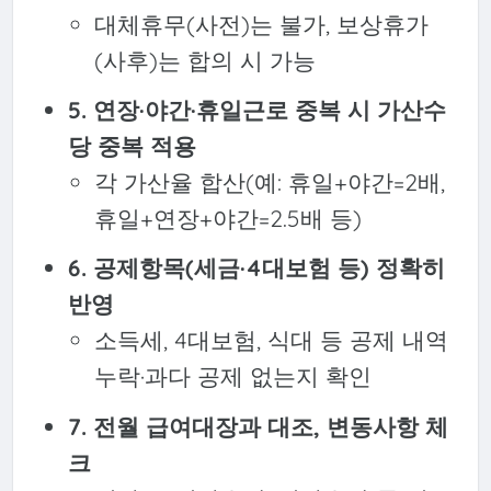
대체휴무(사전)는 불가, 보상휴가
(사후)는 합의 시 가능
5. 연장·야간·휴일근로 중복 시 가산수
당 중복 적용
각 가산율 합산(예: 휴일+야간=2배,
휴일+연장+야간=2.5배 등)
6. 공제항목(세금·4대보험 등) 정확히
반영
소득세, 4대보험, 식대 등 공제 내역
누락·과다 공제 없는지 확인
7. 전월 급여대장과 대조, 변동사항 체
크