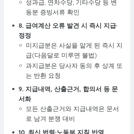
성과급, 연차수당, 기타수당 등 변
동분 증빙서류 확인
8. 급여계산 오류 발견 시 즉시 지급·
정정
미지급분은 사실을 알게 된 즉시 지
급(다음달로 미루면 불법)
과지급분은 당사자 동의 후 상계 또
는 반환 요청
9. 지급내역, 산출근거, 합의서 등 문
서화
모든 산출근거와 지급내역은 문서
로 남겨 분쟁 대비
10. 최신 법령·노동부 지침 반영