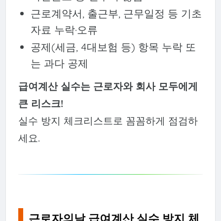
근로계약서, 출근부, 근무일정 등 기초
자료 누락·오류
공제(세금, 4대보험 등) 항목 누락 또
는 과다 공제
급여계산 실수는 근로자와 회사 모두에게
큰 리스크!
실수 방지 체크리스트로 꼼꼼하게 점검하
세요.
근로자의날 급여계산 실수 방지 체