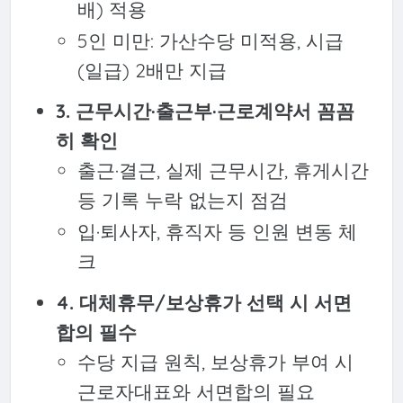
배) 적용
5인 미만: 가산수당 미적용, 시급
(일급) 2배만 지급
3. 근무시간·출근부·근로계약서 꼼꼼
히 확인
출근·결근, 실제 근무시간, 휴게시간
등 기록 누락 없는지 점검
입·퇴사자, 휴직자 등 인원 변동 체
크
4. 대체휴무/보상휴가 선택 시 서면
합의 필수
수당 지급 원칙, 보상휴가 부여 시
근로자대표와 서면합의 필요