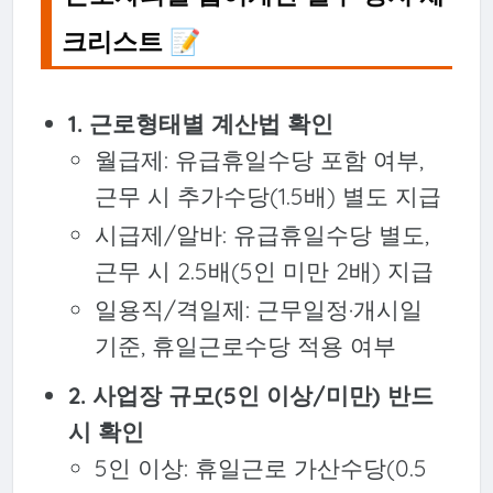
크리스트 📝
1. 근로형태별 계산법 확인
월급제: 유급휴일수당 포함 여부,
근무 시 추가수당(1.5배) 별도 지급
시급제/알바: 유급휴일수당 별도,
근무 시 2.5배(5인 미만 2배) 지급
일용직/격일제: 근무일정·개시일
기준, 휴일근로수당 적용 여부
2. 사업장 규모(5인 이상/미만) 반드
시 확인
5인 이상: 휴일근로 가산수당(0.5