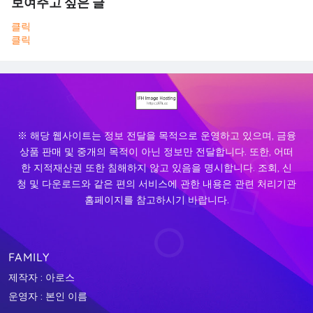
보여주고 싶은 글
클릭
클릭
※ 해당 웹사이트는 정보 전달을 목적으로 운영하고 있으며, 금융
상품 판매 및 중개의 목적이 아닌 정보만 전달합니다. 또한, 어떠
한 지적재산권 또한 침해하지 않고 있음을 명시합니다. 조회, 신
청 및 다운로드와 같은 편의 서비스에 관한 내용은 관련 처리기관
홈페이지를 참고하시기 바랍니다.
FAMILY
제작자 : 아로스
운영자 : 본인 이름